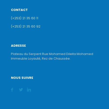
CONTACT
(+253) 21 35 60 11
(+253) 21 35 60 92
ADRESSE
Plateau du Serpent Rue Mohamed Dileita Mohamed
Immeuble Loyauté, Rez de Chaussée.
NOUS SUIVRE