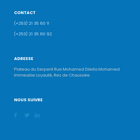
CONTACT
(+253) 21 35 60 11
(+253) 21 35 60 92
ADRESSE
Plateau du Serpent Rue Mohamed Dileita Mohamed
Immeuble Loyauté, Rez de Chaussée.
NOUS SUIVRE