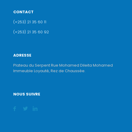
CONTACT
(+253) 21 35 60 11
(+253) 21 35 60 92
ADRESSE
Plateau du Serpent Rue Mohamed Dileita Mohamed
Immeuble Loyauté, Rez de Chaussée.
NOUS SUIVRE