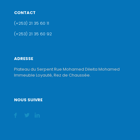
CONTACT
(+253) 21 35 60 11
(+253) 21 35 60 92
ADRESSE
Plateau du Serpent Rue Mohamed Dileita Mohamed
Immeuble Loyauté, Rez de Chaussée.
NOUS SUIVRE