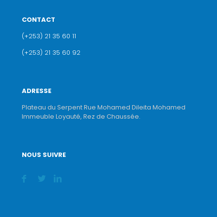
CONTACT
(+253) 21 35 60 11
(+253) 21 35 60 92
ADRESSE
Plateau du Serpent Rue Mohamed Dileita Mohamed
Immeuble Loyauté, Rez de Chaussée.
NOUS SUIVRE