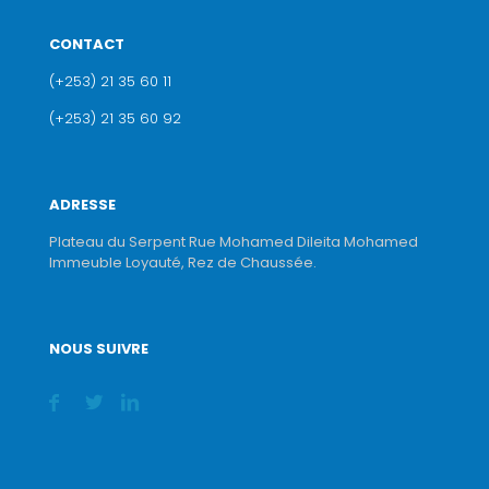
CONTACT
(+253) 21 35 60 11
(+253) 21 35 60 92
ADRESSE
Plateau du Serpent Rue Mohamed Dileita Mohamed
Immeuble Loyauté, Rez de Chaussée.
NOUS SUIVRE