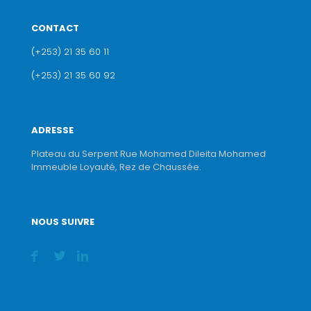
CONTACT
(+253) 21 35 60 11
(+253) 21 35 60 92
ADRESSE
Plateau du Serpent Rue Mohamed Dileita Mohamed
Immeuble Loyauté, Rez de Chaussée.
NOUS SUIVRE